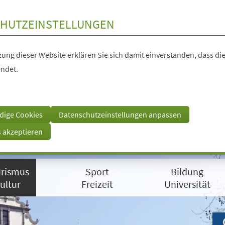
HUTZEINSTELLUNGEN
ung dieser Website erklären Sie sich damit einverstanden, dass die
ndet.
dige Cookies
Datenschutzeinstellungen anpassen
s akzeptieren
rismus
Sport
Bildung
ultur
Freizeit
Universität