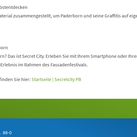
lbstentdecken
terial zusammengestellt, um Paderborn und seine Graffitis auf eig
born
n? Das ist Secret City. Erleben Sie mit Ihrem Smartphone oder Ihre
ty-Erlebnis im Rahmen des Fassadenfestivals.
inden Sie hier:
Startseite | Secretcity PB
 88-0