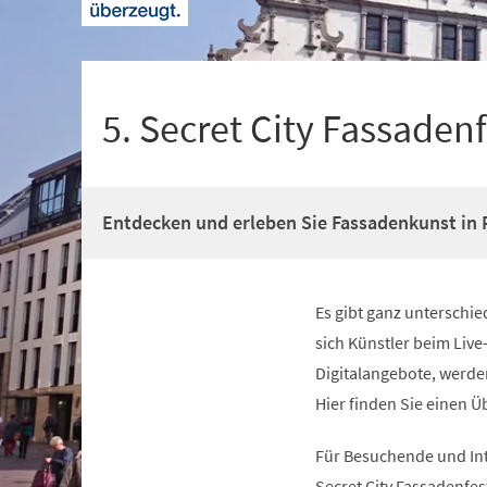
+
1
5. Secret City Fassadenf
Entdecken und erleben Sie Fassadenkunst in 
Es gibt ganz unterschie
sich Künstler beim Live
Digitalangebote, werden
Hier finden Sie einen Ü
Für Besuchende und Int
Secret City Fassadenfest