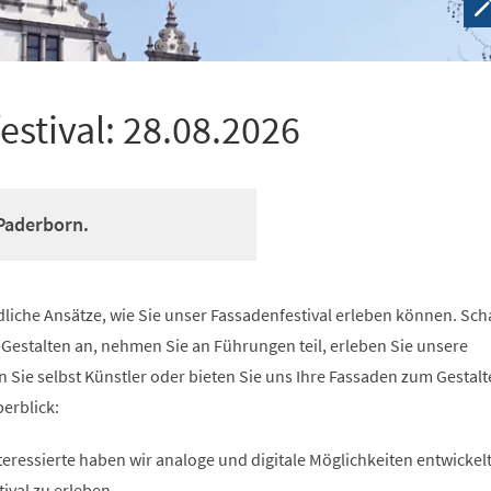
estival: 28.08.2026
Paderborn.
dliche Ansätze, wie Sie unser Fassadenfestival erleben können. Sc
-Gestalten an, nehmen Sie an Führungen teil, erleben Sie unsere
 Sie selbst Künstler oder bieten Sie uns Ihre Fassaden zum Gestalt
berblick:
eressierte haben wir analoge und digitale Möglichkeiten entwickel
ival zu erleben.