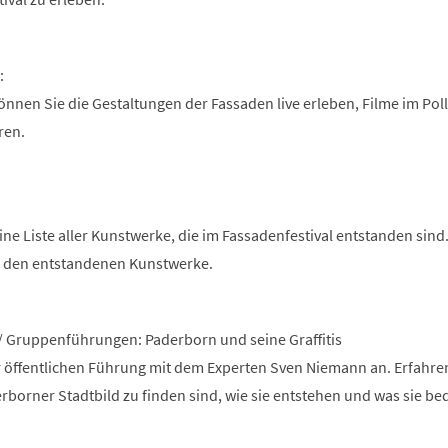
:
nnen Sie die Gestaltungen der Fassaden live erleben, Filme im Pol
ren.
eine Liste aller Kunstwerke, die im Fassadenfestival entstanden sind
u den entstandenen Kunstwerke.
/ Gruppenführungen: Paderborn und seine Graffitis
er öffentlichen Führung mit dem Experten Sven Niemann an. Erfahre
derborner Stadtbild zu finden sind, wie sie entstehen und was sie be