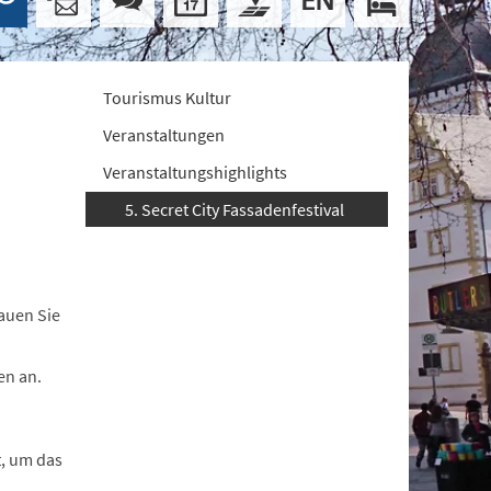
Tourismus Kultur
Veranstaltungen
Veranstaltungshighlights
5. Secret City Fassadenfestival
hauen Sie
en an.
t, um das