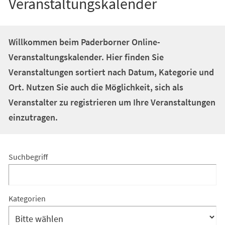
Veranstaltungskalender
Willkommen beim Paderborner Online-
Veranstaltungskalender. Hier finden Sie
Veranstaltungen sortiert nach Datum, Kategorie und
Ort. Nutzen Sie auch die Möglichkeit, sich als
Veranstalter zu registrieren um Ihre Veranstaltungen
einzutragen.
Suchergebnis
Suchergebnis-
Suchbegriff
Filter
Suchergebnis-
Kategorien
Filter: