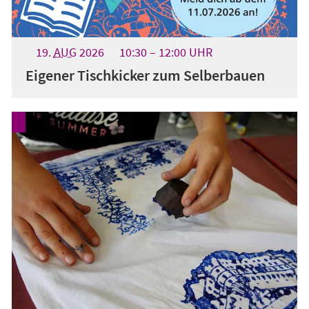
19.
AUG
2026
10:30
12:00
UHR
Eigener Tischkicker zum Selberbauen