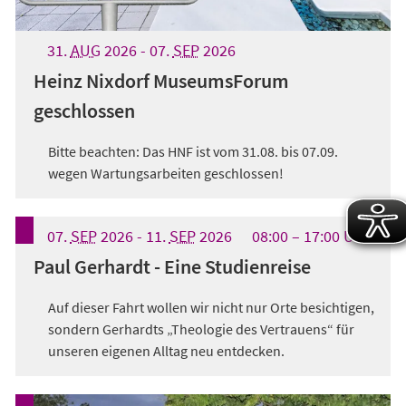
31.
AUG
2026
-
07.
SEP
2026
Heinz Nixdorf MuseumsForum
geschlossen
Bitte beachten: Das HNF ist vom 31.08. bis 07.09.
wegen Wartungsarbeiten geschlossen!
07.
SEP
2026
-
11.
SEP
2026
08:00
17:00
UHR
Paul Gerhardt - Eine Studienreise
Auf dieser Fahrt wollen wir nicht nur Orte besichtigen,
sondern Gerhardts „Theologie des Vertrauens“ für
unseren eigenen Alltag neu entdecken.