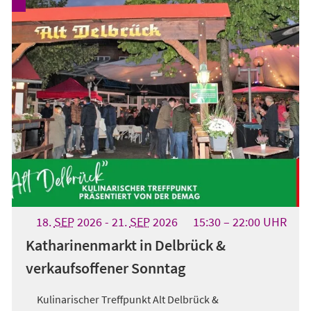
18.
SEP
2026
-
21.
SEP
2026
15:30
22:00
UHR
Katharinenmarkt in Delbrück &
verkaufsoffener Sonntag
Kulinarischer Treffpunkt Alt Delbrück &