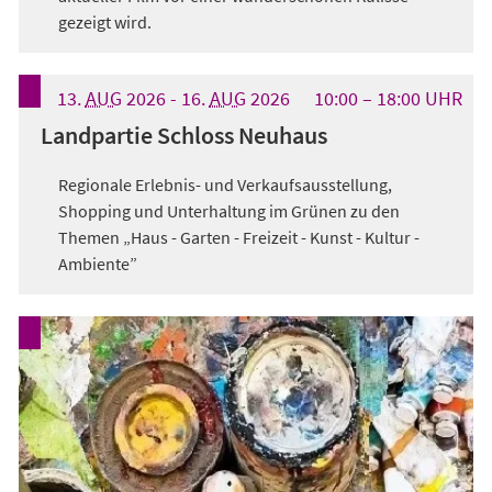
gezeigt wird.
13.
AUG
2026
-
16.
AUG
2026
10:00
18:00
UHR
Landpartie Schloss Neuhaus
Regionale Erlebnis- und Verkaufsausstellung,
Shopping und Unterhaltung im Grünen zu den
Themen „Haus - Garten - Freizeit - Kunst - Kultur -
Ambiente”