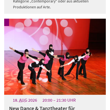
Kategorie „Contemporary“ oder aus aktuellen
Produktionen auf Arte.
18.
AUG
2026
20:00
21:30
UHR
New Dance & Tanztheater für