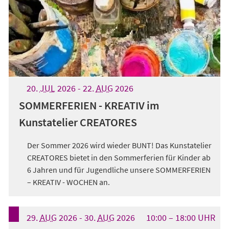
20.
JUL
2026
-
22.
AUG
2026
SOMMERFERIEN - KREATIV im
Kunstatelier CREATORES
Der Sommer 2026 wird wieder BUNT! Das Kunstatelier
CREATORES bietet in den Sommerferien für Kinder ab
6 Jahren und für Jugendliche unsere SOMMERFERIEN
– KREATIV - WOCHEN an.
29.
AUG
2026
-
30.
AUG
2026
10:00
18:00
UHR