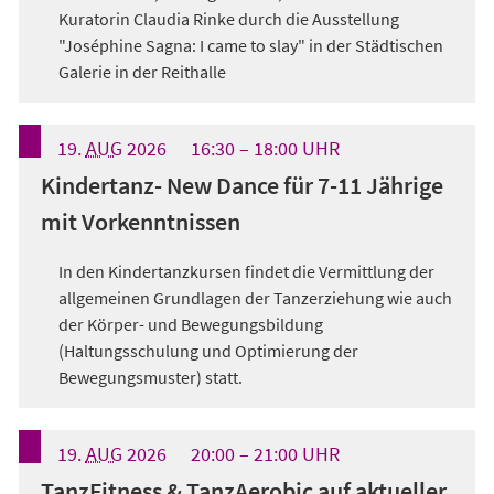
Kuratorin Claudia Rinke durch die Ausstellung
"Joséphine Sagna: I came to slay" in der Städtischen
Galerie in der Reithalle
19.
AUG
2026
16:30
18:00
UHR
Kindertanz- New Dance für 7-11 Jährige
mit Vorkenntnissen
In den Kindertanzkursen findet die Vermittlung der
allgemeinen Grundlagen der Tanzerziehung wie auch
der Körper- und Bewegungsbildung
(Haltungsschulung und Optimierung der
Bewegungsmuster) statt.
19.
AUG
2026
20:00
21:00
UHR
TanzFitness & TanzAerobic auf aktueller