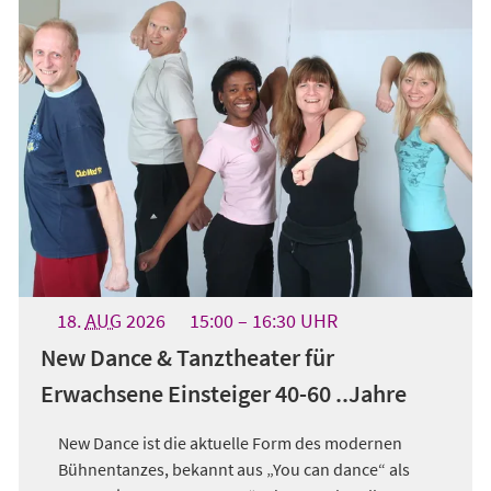
18.
AUG
2026
15:00
16:30
UHR
New Dance & Tanztheater für
Erwachsene Einsteiger 40-60 ..Jahre
New Dance ist die aktuelle Form des modernen
Bühnentanzes, bekannt aus „You can dance“ als