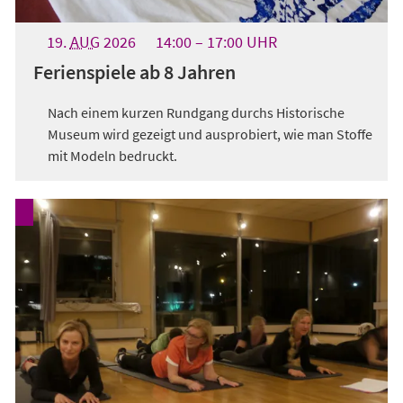
19.
AUG
2026
14:00
17:00
UHR
Ferienspiele ab 8 Jahren
Nach einem kurzen Rundgang durchs Historische
Museum wird gezeigt und ausprobiert, wie man Stoffe
mit Modeln bedruckt.