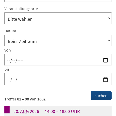
Kategorien
Suchergebnis-
Veranstaltungsorte
Filter:
Veranstaltungsorte
Datum
von
bis
Suchergebnis-
suchen
Treffer
81
–
90
von
1652
Filter:
Footer
20.
AUG
2026
14:00
18:00
UHR