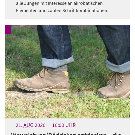
alle Jungen mit Interesse an akrobatischen
Elementen und coolen Schrittkombinationen.
21.
AUG
2026
16:00
UHR
Wewelsburg/Böddeken entdecken – die