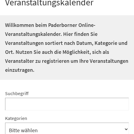
Veranstaltungskalender
Willkommen beim Paderborner Online-
Veranstaltungskalender. Hier finden Sie
Veranstaltungen sortiert nach Datum, Kategorie und
Ort. Nutzen Sie auch die Möglichkeit, sich als
Veranstalter zu registrieren um Ihre Veranstaltungen
einzutragen.
Suchergebnis
Suchergebnis-
Suchbegriff
Filter
Suchergebnis-
Kategorien
Filter: