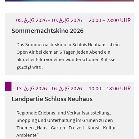
05.
AUG
2026
-
10.
AUG
2026
20:00
23:00
UHR
Sommernachtskino 2026
Das Sommernachtskino in Schloß Neuhaus ist ein
Open Air bei dem an 6 Tagen jeden Abend ein
aktueller Film vor einer wunderschönen Kulisse
gezeigt wird.
13.
AUG
2026
-
16.
AUG
2026
10:00
18:00
UHR
Landpartie Schloss Neuhaus
Regionale Erlebnis- und Verkaufsausstellung,
Shopping und Unterhaltung im Grünen zu den
Themen „Haus - Garten - Freizeit - Kunst - Kultur -
Ambiente”