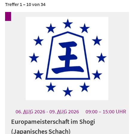
Treffer
1
–
10
von
34
06.
AUG
2026
-
09.
AUG
2026
09:00
15:00
UHR
Europameisterschaft im Shogi
(Japanisches Schach)