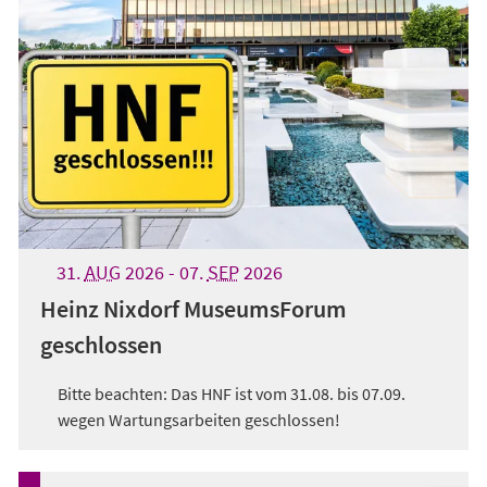
31.
AUG
2026
-
07.
SEP
2026
Heinz Nixdorf MuseumsForum
geschlossen
Bitte beachten: Das HNF ist vom 31.08. bis 07.09.
wegen Wartungsarbeiten geschlossen!