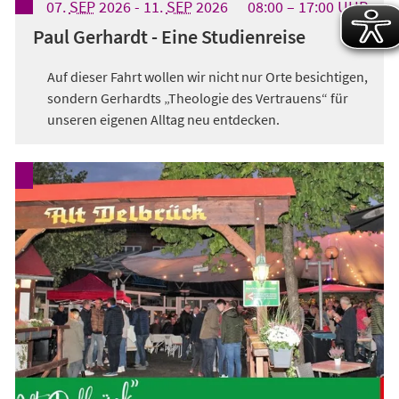
07.
SEP
2026
-
11.
SEP
2026
08:00
17:00
UHR
Paul Gerhardt - Eine Studienreise
Auf dieser Fahrt wollen wir nicht nur Orte besichtigen,
sondern Gerhardts „Theologie des Vertrauens“ für
unseren eigenen Alltag neu entdecken.