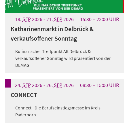
18.
SEP
2026
-
21.
SEP
2026
15:30
22:00
UHR
Katharinenmarkt in Delbrück &
verkaufsoffener Sonntag
Kulinarischer Treffpunkt Alt Delbrück &
verkaufsoffener Sonntag wird präsentiert von der
DEMAG.
24.
SEP
2026
-
26.
SEP
2026
08:30
15:00
UHR
CONNECT
Connect - Die Berufseinstiegsmesse im Kreis
Paderborn