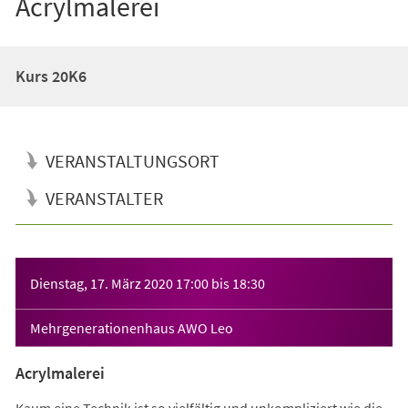
Acrylmalerei
Kurs 20K6
VERANSTALTUNGSORT
VERANSTALTER
Veranstaltungsinformationen
Dienstag, 17. März 2020
17:00
bis
18:30
Mehrgenerationenhaus AWO Leo
Acrylmalerei
Kaum eine Technik ist so vielfältig und unkompliziert wie die