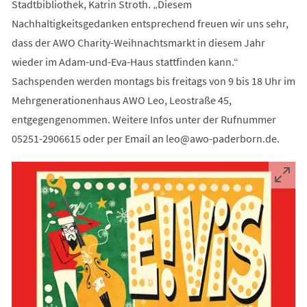
Stadtbibliothek, Katrin Stroth. „Diesem
Nachhaltigkeitsgedanken entsprechend freuen wir uns sehr,
dass der AWO Charity-Weihnachtsmarkt in diesem Jahr
wieder im Adam-und-Eva-Haus stattfinden kann.“
Sachspenden werden montags bis freitags von 9 bis 18 Uhr im
Mehrgenerationenhaus AWO Leo, Leostraße 45,
entgegengenommen. Weitere Infos unter der Rufnummer
05251-2906615 oder per Email an
leo
awo-paderborn
de
.