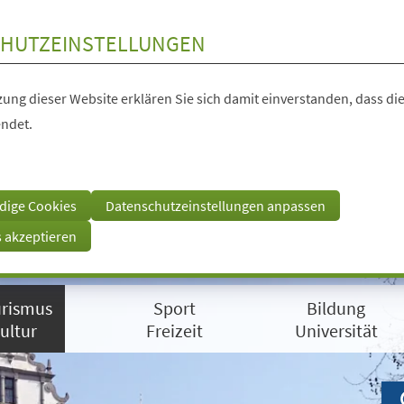
HUTZEINSTELLUNGEN
ung dieser Website erklären Sie sich damit einverstanden, dass die
ndet.
dige Cookies
Datenschutzeinstellungen anpassen
s akzeptieren
rismus
Sport
Bildung
ultur
Freizeit
Universität