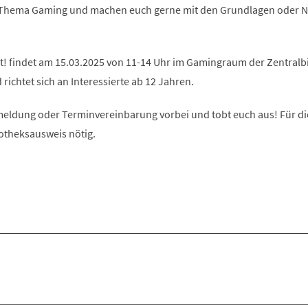
 Thema Gaming und machen euch gerne mit den Grundlagen oder 
t! findet am 15.03.2025 von 11-14 Uhr im Gamingraum der Zentralb
richtet sich an Interessierte ab 12 Jahren.
ldung oder Terminvereinbarung vorbei und tobt euch aus! Für di
iotheksausweis nötig.