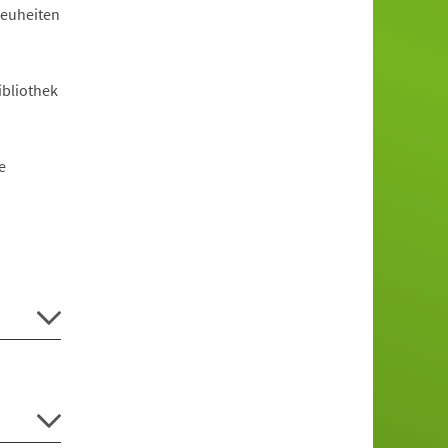
Neuheiten
ibliothek
e