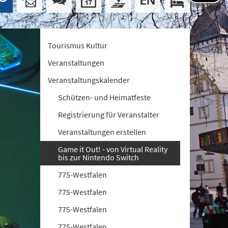
Tourismus Kultur
Veranstaltungen
Veranstaltungskalender
Schützen- und Heimatfeste
Registrierung für Veranstalter
Veranstaltungen erstellen
Game it Out! - von Virtual Reality
bis zur Nintendo Switch
775-Westfalen
775-Westfalen
775-Westfalen
775-Westfalen