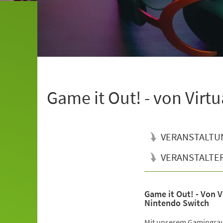
Game it Out! - von Virtu
VERANSTALTU
VERANSTALTE
Game it Out! - Von Vi
Veranstaltungsinformationen
Nintendo Switch
Mit unserem Gamingrau