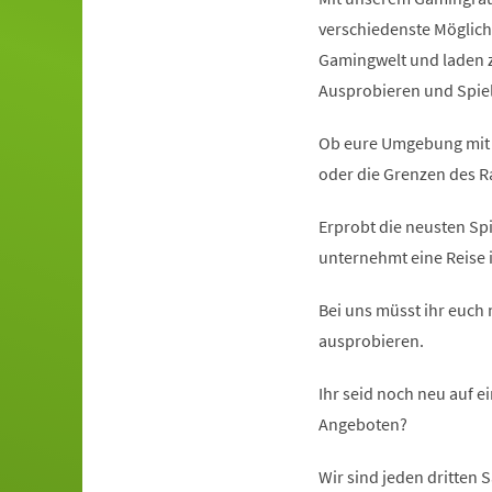
verschiedenste Möglic
Gamingwelt und laden
Ausprobieren und Spiel
Ob eure Umgebung mit d
oder die Grenzen des Ra
Erprobt die neusten Spi
unternehmt eine Reise 
Bei uns müsst ihr euch 
ausprobieren.
Ihr seid noch neu auf e
Angeboten?
Wir sind jeden dritten 