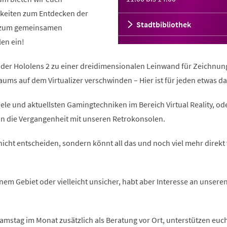
hkeiten zum Entdecken der
Stadtbibliothek
 zum gemeinsamen
en ein!
er Hololens 2 zu einer dreidimensionalen Leinwand für Zeichnun
ums auf dem Virtualizer verschwinden – Hier ist für jeden etwas da
ele und aktuellsten Gamingtechniken im Bereich Virtual Reality, od
in die Vergangenheit mit unseren Retrokonsolen.
nicht entscheiden, sondern könnt all das und noch viel mehr direkt 
inem Gebiet oder vielleicht unsicher, habt aber Interesse an unsere
Samstag im Monat zusätzlich als Beratung vor Ort, unterstützen euc