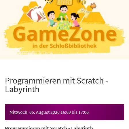
Programmieren mit Scratch -
Labyrinth
Veranstaltungsinformationen
Mittwoch, 05. August 2026
16:00
bis
17:00
Programmieren mit Scratch - Labyrinth