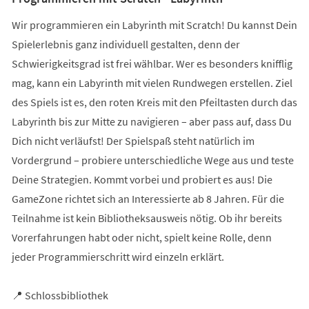
Wir programmieren ein Labyrinth mit Scratch! Du kannst Dein
Spielerlebnis ganz individuell gestalten, denn der
Schwierigkeitsgrad ist frei wählbar. Wer es besonders knifflig
mag, kann ein Labyrinth mit vielen Rundwegen erstellen. Ziel
des Spiels ist es, den roten Kreis mit den Pfeiltasten durch das
Labyrinth bis zur Mitte zu navigieren – aber pass auf, dass Du
Dich nicht verläufst! Der Spielspaß steht natürlich im
Vordergrund – probiere unterschiedliche Wege aus und teste
Deine Strategien. Kommt vorbei und probiert es aus! Die
GameZone richtet sich an Interessierte ab 8 Jahren. Für die
Teilnahme ist kein Bibliotheksausweis nötig. Ob ihr bereits
Vorerfahrungen habt oder nicht, spielt keine Rolle, denn
jeder Programmierschritt wird einzeln erklärt.
📍 Schlossbibliothek