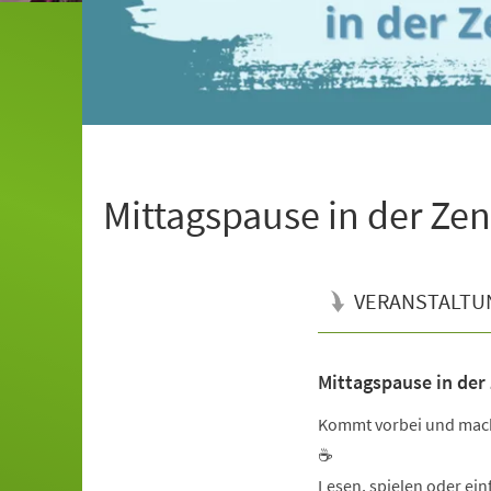
Mittagspause in der Zen
VERANSTALTU
Mittagspause in der
Veranstaltungsinformationen
Kommt vorbei und mach
☕
Lesen, spielen oder ei