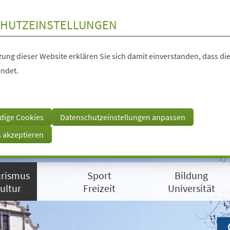
HUTZEINSTELLUNGEN
ung dieser Website erklären Sie sich damit einverstanden, dass die
ndet.
dige Cookies
Datenschutzeinstellungen anpassen
s akzeptieren
rismus
Sport
Bildung
ultur
Freizeit
Universität