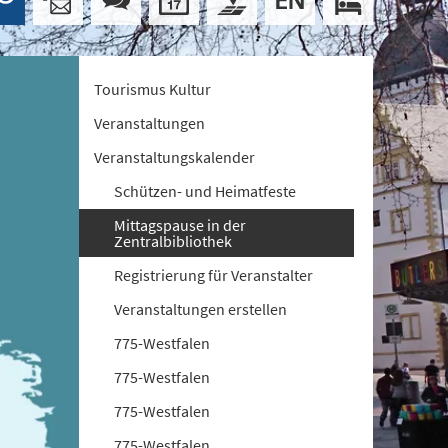
Tourismus Kultur
Veranstaltungen
Veranstaltungskalender
Schützen- und Heimatfeste
Mittagspause in der
Zentralbibliothek
Registrierung für Veranstalter
Veranstaltungen erstellen
775-Westfalen
775-Westfalen
775-Westfalen
775-Westfalen