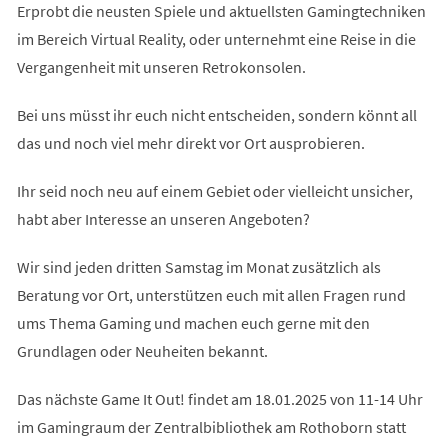
Erprobt die neusten Spiele und aktuellsten Gamingtechniken
im Bereich Virtual Reality, oder unternehmt eine Reise in die
Vergangenheit mit unseren Retrokonsolen.
Bei uns müsst ihr euch nicht entscheiden, sondern könnt all
das und noch viel mehr direkt vor Ort ausprobieren.
Ihr seid noch neu auf einem Gebiet oder vielleicht unsicher,
habt aber Interesse an unseren Angeboten?
Wir sind jeden dritten Samstag im Monat zusätzlich als
Beratung vor Ort, unterstützen euch mit allen Fragen rund
ums Thema Gaming und machen euch gerne mit den
Grundlagen oder Neuheiten bekannt.
Das nächste Game It Out! findet am 18.01.2025 von 11-14 Uhr
im Gamingraum der Zentralbibliothek am Rothoborn statt