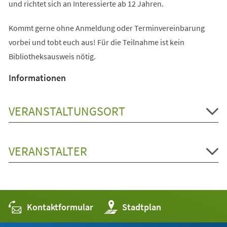
und richtet sich an Interessierte ab 12 Jahren.
Kommt gerne ohne Anmeldung oder Terminvereinbarung
vorbei und tobt euch aus! Für die Teilnahme ist kein
Bibliotheksausweis nötig.
Informationen
VERANSTALTUNGSORT
VERANSTALTER
Kontaktformular
(Öffnet
Stadtplan
in
einem