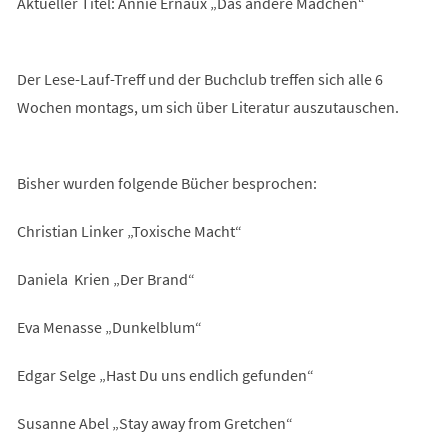
Aktueller Titel: Annie Ernaux „Das andere Mädchen“
Der Lese-Lauf-Treff und der Buchclub treffen sich alle 6
Wochen montags, um sich über Literatur auszutauschen.
Bisher wurden folgende Bücher besprochen:
Christian Linker „Toxische Macht“
Daniela Krien „Der Brand“
Eva Menasse „Dunkelblum“
Edgar Selge „Hast Du uns endlich gefunden“
Susanne Abel „Stay away from Gretchen“