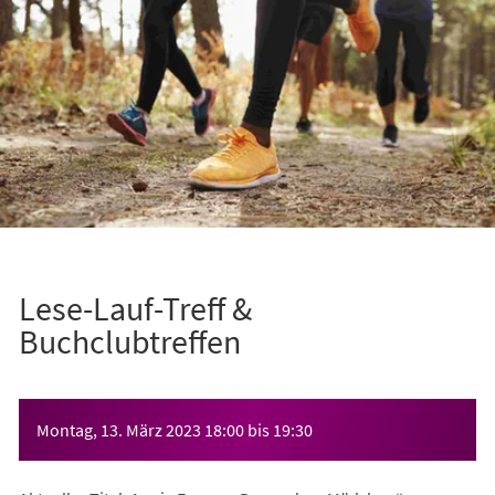
Lese-Lauf-Treff &
Buchclubtreffen
Veranstaltungsinformationen
Montag, 13. März 2023
18:00
bis
19:30