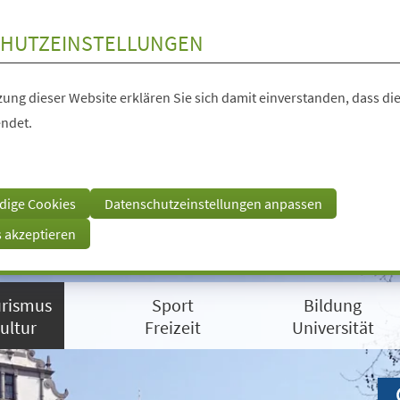
HUTZEINSTELLUNGEN
ung dieser Website erklären Sie sich damit einverstanden, dass die
ndet.
dige Cookies
Datenschutzeinstellungen anpassen
s akzeptieren
rismus
Sport
Bildung
ultur
Freizeit
Universität