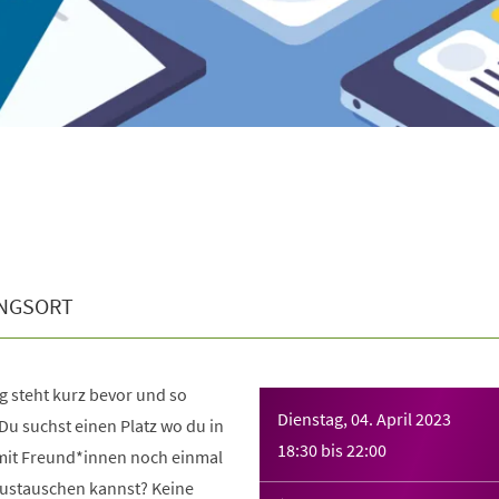
NGSORT
 steht kurz bevor und so
Dienstag, 04. April 2023
Du suchst einen Platz wo du in
18:30
bis
22:00
mit Freund*innen noch einmal
austauschen kannst? Keine