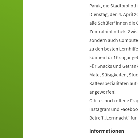
Panik, die Stadtbibliot
Dienstag, den 4. April 20
alle Schüler*innen die 
Zentralbibliothek. Zwis
sondern auch Computer,
zu den besten Lernhilf
können für 1€ sogar ge
Für Snacks und Getränke
Mate, Süßigkeiten, Stu
Kaffeespezialitäten auf
angeworfen!
Gibt es noch offene Frag
Instagram und Faceboo
Betreff „Lernnacht“ für 
Informationen