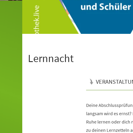
Lernnacht
VERANSTALTU
Deine Abschlussprüfung
Veranstaltungsinformationen
langsam wird es ernst? 
Ruhe lernen oder dich 
zu deinen Lernzetteln 