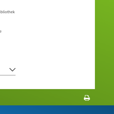
ibliothek
e