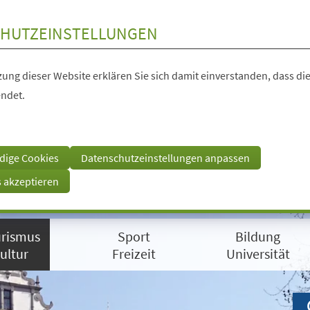
HUTZEINSTELLUNGEN
ung dieser Website erklären Sie sich damit einverstanden, dass die
ndet.
dige Cookies
Datenschutzeinstellungen anpassen
s akzeptieren
rismus
Sport
Bildung
ultur
Freizeit
Universität