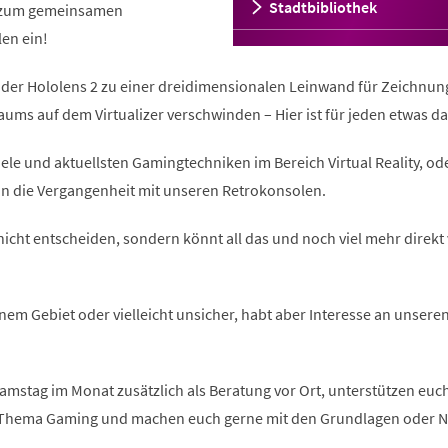
Stadtbibliothek
 zum gemeinsamen
en ein!
er Hololens 2 zu einer dreidimensionalen Leinwand für Zeichnun
ums auf dem Virtualizer verschwinden – Hier ist für jeden etwas da
ele und aktuellsten Gamingtechniken im Bereich Virtual Reality, od
in die Vergangenheit mit unseren Retrokonsolen.
nicht entscheiden, sondern könnt all das und noch viel mehr direkt 
inem Gebiet oder vielleicht unsicher, habt aber Interesse an unsere
Samstag im Monat zusätzlich als Beratung vor Ort, unterstützen euc
 Thema Gaming und machen euch gerne mit den Grundlagen oder 