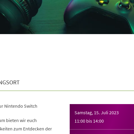
NGSORT
zur Nintendo Switch
Samstag, 15. Juli 2023
m bieten wir euch
11:00
bis
14:00
hkeiten zum Entdecken der