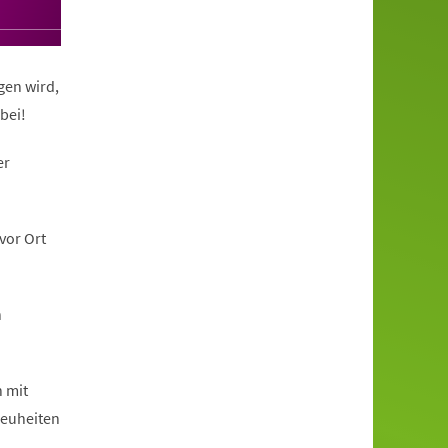
gen wird,
bei!
er
vor Ort
n
h mit
Neuheiten