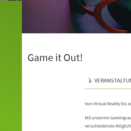
Game it Out!
VERANSTALTU
Von Virtual Reality bis 
Veranstaltungsinformationen
Mit unserem Gamingrau
verschiedenste Möglic