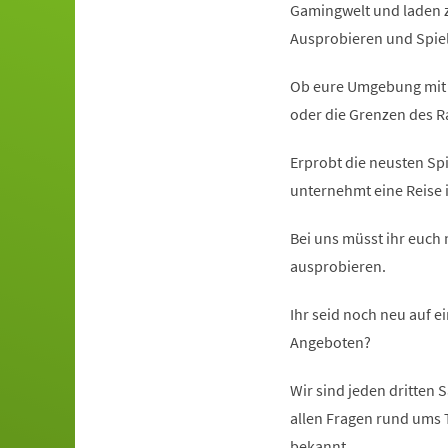
Gamingwelt und laden
Ausprobieren und Spiel
Ob eure Umgebung mit d
oder die Grenzen des Ra
Erprobt die neusten Spi
unternehmt eine Reise 
Bei uns müsst ihr euch 
ausprobieren.
Ihr seid noch neu auf e
Angeboten?
Wir sind jeden dritten 
allen Fragen rund ums
bekannt.