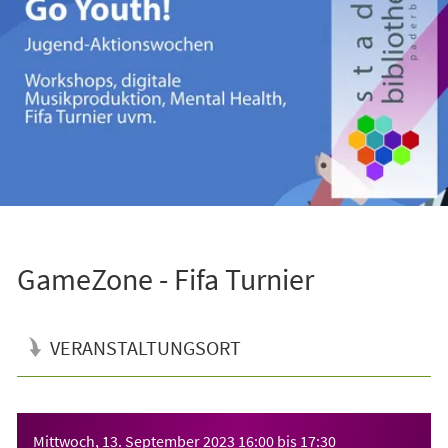
GameZone - Fifa Turnier
VERANSTALTUNGSORT
Veranstaltungsinformationen
Mittwoch, 13. September 2023
16:00
bis
17:30