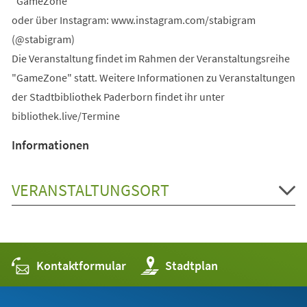
"GameZone"
oder über Instagram: www.instagram.com/stabigram
(@stabigram)
Die Veranstaltung findet im Rahmen der Veranstaltungsreihe
"GameZone" statt. Weitere Informationen zu Veranstaltungen
der Stadtbibliothek Paderborn findet ihr unter
bibliothek.live/Termine
Informationen
VERANSTALTUNGSORT
Kontaktformular
(Öffnet
Stadtplan
in
einem
neuen