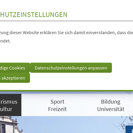
HUTZEINSTELLUNGEN
ung dieser Website erklären Sie sich damit einverstanden, dass die
ndet.
dige Cookies
Datenschutzeinstellungen anpassen
s akzeptieren
rismus
Sport
Bildung
ultur
Freizeit
Universität