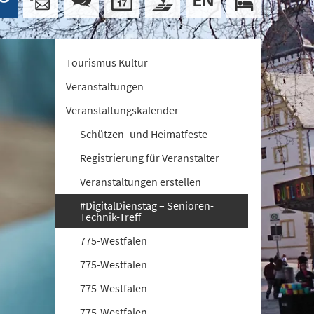
Tourismus Kultur
Veranstaltungen
Veranstaltungskalender
Schützen- und Heimatfeste
Registrierung für Veranstalter
Veranstaltungen erstellen
#DigitalDienstag – Senioren-
Technik-Treff
775-Westfalen
775-Westfalen
775-Westfalen
775-Westfalen