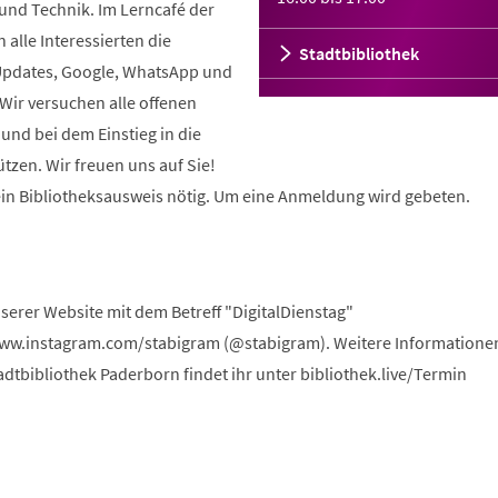
und Technik. Im Lerncafé der
 alle Interessierten die
Stadtbibliothek
Updates, Google, WhatsApp und
 Wir versuchen alle offenen
und bei dem Einstieg in die
ützen. Wir freuen uns auf Sie!
kein Bibliotheksausweis nötig. Um eine Anmeldung wird gebeten.
serer Website mit dem Betreff "DigitalDienstag"
www.instagram.com/stabigram (@stabigram). Weitere Informatione
dtbibliothek Paderborn findet ihr unter bibliothek.live/Termin