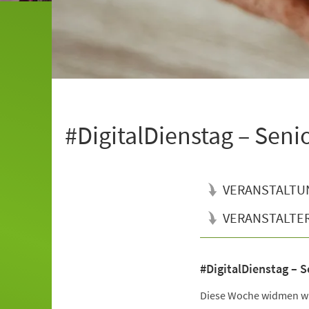
#DigitalDienstag – Seni
VERANSTALTU
VERANSTALTE
#DigitalDienstag – S
Veranstaltungsinformationen
Diese Woche widmen wi