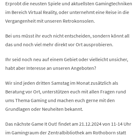
Erprobt die neusten Spiele und aktuellsten Gamingtechniken
im Bereich Virtual Reality, oder unternehmt eine Reise in die
Vergangenheit mit unseren Retrokonsolen.
Bei uns müsst ihr euch nicht entscheiden, sondern könnt all
das und noch viel mehr direkt vor Ort ausprobieren.
Ihr seid noch neu auf einem Gebiet oder vielleicht unsicher,
habt aber Interesse an unseren Angeboten?
Wir sind jeden dritten Samstag im Monat zusätzlich als
Beratung vor Ort, unterstützen euch mit allen Fragen rund
ums Thema Gaming und machen euch gerne mit den
Grundlagen oder Neuheiten bekannt.
Das nächste Game It Out! findet am 21.12.2024 von 11-14 Uhr
im Gamingraum der Zentralbibliothek am Rothoborn statt