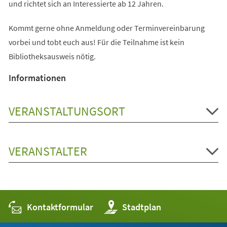
und richtet sich an Interessierte ab 12 Jahren.
Kommt gerne ohne Anmeldung oder Terminvereinbarung
vorbei und tobt euch aus! Für die Teilnahme ist kein
Bibliotheksausweis nötig.
Informationen
VERANSTALTUNGSORT
VERANSTALTER
Kontaktformular
(Öffnet
Stadtplan
in
einem