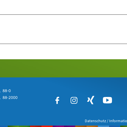
 88-0
 88-2000
Datenschutz / Informatio