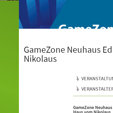
GameZone Neuhaus Edit
Nikolaus
VERANSTALTU
VERANSTALTE
GameZone Neuhaus E
Veranstaltungsinformationen
Haus vom Nikolaus