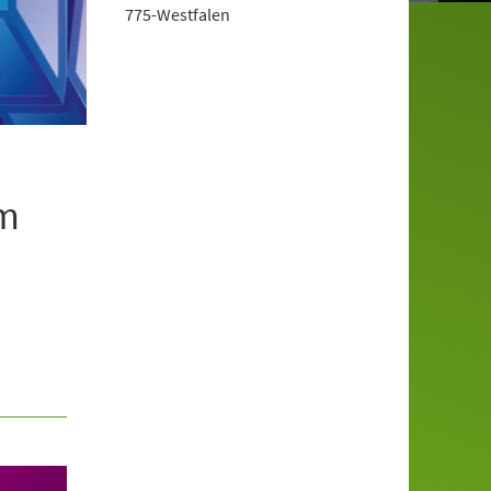
775-Westfalen
om