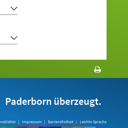
Paderborn überzeugt.
nsblätter
Impressum
Barrierefreiheit
Leichte Sprache