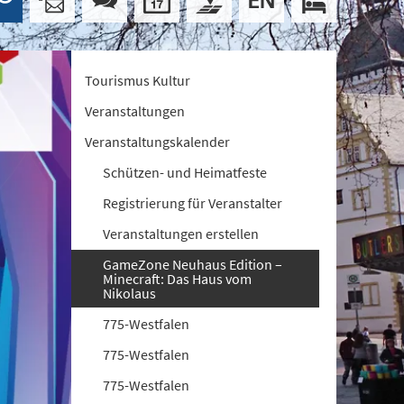
Tourismus Kultur
Veranstaltungen
Veranstaltungskalender
Schützen- und Heimatfeste
Registrierung für Veranstalter
Veranstaltungen erstellen
GameZone Neuhaus Edition –
Minecraft: Das Haus vom
Nikolaus
775-Westfalen
775-Westfalen
775-Westfalen