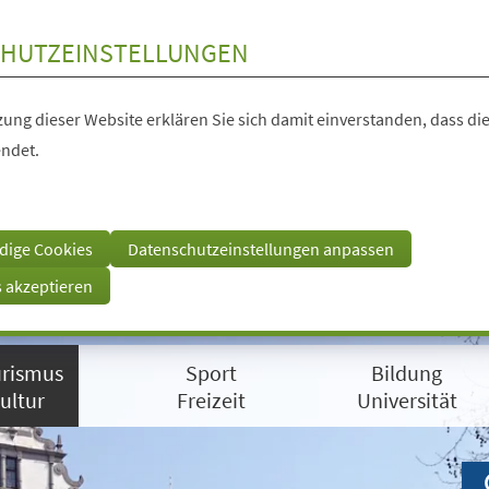
HUTZEINSTELLUNGEN
ung dieser Website erklären Sie sich damit einverstanden, dass die
ndet.
dige Cookies
Datenschutzeinstellungen anpassen
s akzeptieren
rismus
Sport
Bildung
ultur
Freizeit
Universität