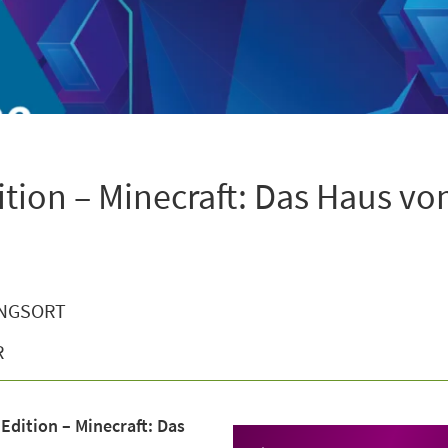
ion – Minecraft: Das Haus v
NGSORT
R
dition – Minecraft: Das