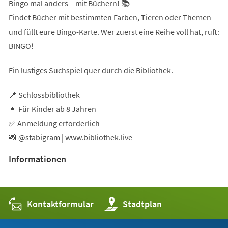
Bingo mal anders – mit Büchern! 📚
Findet Bücher mit bestimmten Farben, Tieren oder Themen
und füllt eure Bingo-Karte. Wer zuerst eine Reihe voll hat, ruft:
BINGO!
Ein lustiges Suchspiel quer durch die Bibliothek.
📍 Schlossbibliothek
👧 Für Kinder ab 8 Jahren
✅ Anmeldung erforderlich
📸 @stabigram | www.bibliothek.live
Informationen
Kontaktformular
(Öffnet
Stadtplan
in
einem