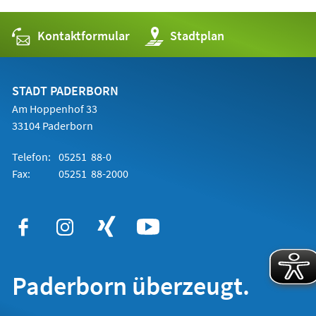
Kontaktformular
(Öffnet
Stadtplan
in
einem
neuen
Tab)
STADT PADERBORN
Am Hoppenhof 33
33104 Paderborn
Telefon:
05251 88-0
Fax:
05251 88-2000
Paderborn überzeugt.