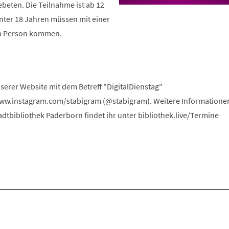
beten. Die Teilnahme ist ab 12
nter 18 Jahren müssen mit einer
n Person kommen.
serer Website mit dem Betreff "DigitalDienstag"
www.instagram.com/stabigram (@stabigram). Weitere Informatione
dtbibliothek Paderborn findet ihr unter bibliothek.live/Termine