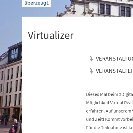
+
1
Virtualizer
VERANSTALTU
VERANSTALTE
Dieses Mal beim #Digita
Veranstaltungsinformationen
Möglichkeit Virtual Real
erfahren. Auf unserem 
und Zeit! Kommt vorbei 
Für die Teilnahme ist k