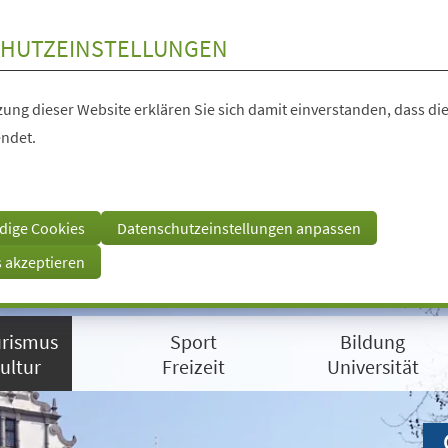
HUTZEINSTELLUNGEN
ung dieser Website erklären Sie sich damit einverstanden, dass die
ndet.
dige Cookies
Datenschutzeinstellungen anpassen
s akzeptieren
rismus
Sport
Bildung
ultur
Freizeit
Universität