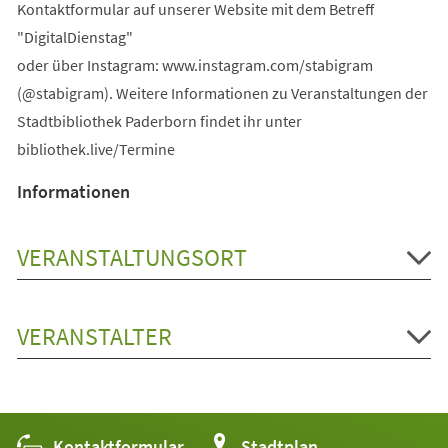
Kontaktformular auf unserer Website mit dem Betreff
"DigitalDienstag"
oder über Instagram: www.instagram.com/stabigram
(@stabigram). Weitere Informationen zu Veranstaltungen der
Stadtbibliothek Paderborn findet ihr unter
bibliothek.live/Termine
Informationen
VERANSTALTUNGSORT
VERANSTALTER
Kontaktformular
(Öffnet
Stadtplan