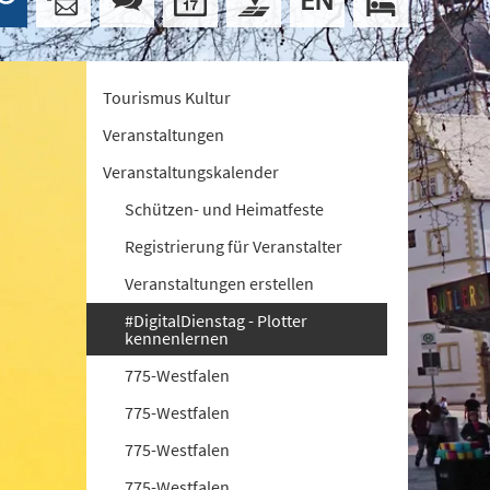
Tourismus Kultur
Veranstaltungen
Veranstaltungskalender
Schützen- und Heimatfeste
Registrierung für Veranstalter
Veranstaltungen erstellen
#DigitalDienstag - Plotter
kennenlernen
775-Westfalen
775-Westfalen
775-Westfalen
775-Westfalen