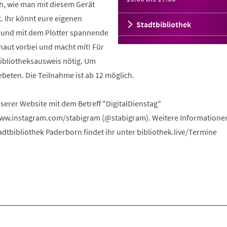
h, wie man mit diesem Gerät
t. Ihr könnt eure eigenen
Stadtbibliothek
 und mit dem Plotter spannende
chaut vorbei und macht mit! Für
Bibliotheksausweis nötig. Um
beten. Die Teilnahme ist ab 12 möglich.
serer Website mit dem Betreff "DigitalDienstag"
www.instagram.com/stabigram (@stabigram). Weitere Informatione
dtbibliothek Paderborn findet ihr unter bibliothek.live/Termine