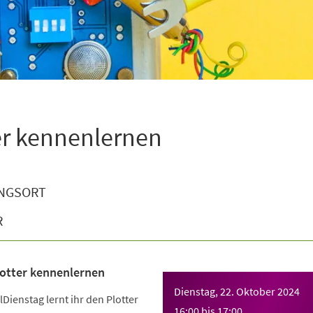
ter kennenlernen
NGSORT
R
lotter kennenlernen
Dienstag, 22. Oktober 2024
Dienstag lernt ihr den Plotter
16:00
bis
17:00