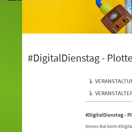
#DigitalDienstag - Plot
VERANSTALTU
VERANSTALTE
#DigitalDienstag - P
Veranstaltungsinformationen
Dieses Mal beim #Digital