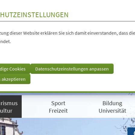
HUTZEINSTELLUNGEN
ung dieser Website erklären Sie sich damit einverstanden, dass die
ndet.
dige Cookies
Datenschutzeinstellungen anpassen
s akzeptieren
rismus
Sport
Bildung
ultur
Freizeit
Universität