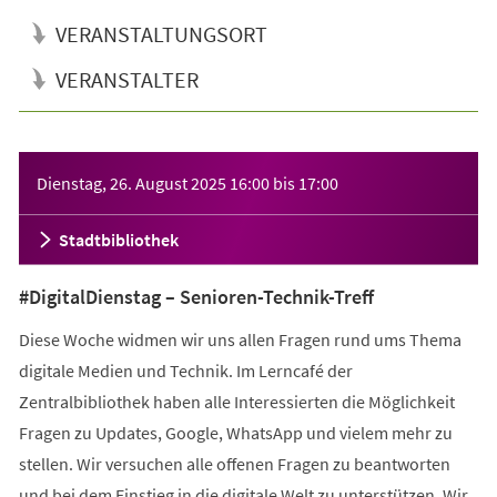
VERANSTALTUNGSORT
VERANSTALTER
Veranstaltungsinformationen
Dienstag, 26. August 2025
16:00
bis
17:00
Stadtbibliothek
#DigitalDienstag – Senioren-Technik-Treff
Diese Woche widmen wir uns allen Fragen rund ums Thema
digitale Medien und Technik. Im Lerncafé der
Zentralbibliothek haben alle Interessierten die Möglichkeit
Fragen zu Updates, Google, WhatsApp und vielem mehr zu
stellen. Wir versuchen alle offenen Fragen zu beantworten
und bei dem Einstieg in die digitale Welt zu unterstützen. Wir