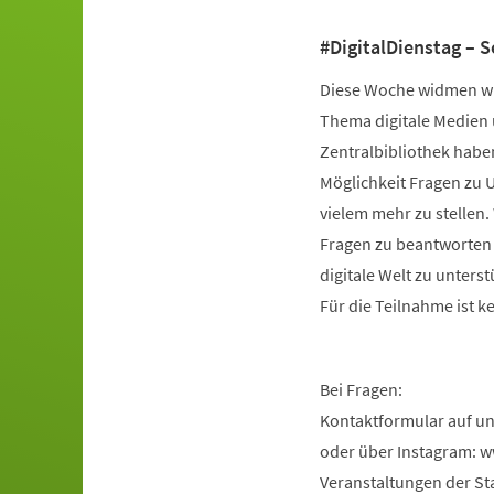
#DigitalDienstag – S
Veranstaltungsinformationen
Diese Woche widmen wi
Thema digitale Medien 
Zentralbibliothek haben
Möglichkeit Fragen zu 
vielem mehr zu stellen.
Fragen zu beantworten 
digitale Welt zu unterst
Für die Teilnahme ist 
Bei Fragen:
Kontaktformular auf un
oder über Instagram: 
Veranstaltungen der Sta