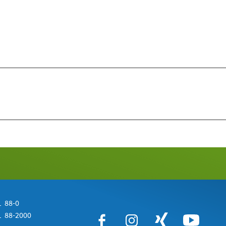
 88-0
 88-2000