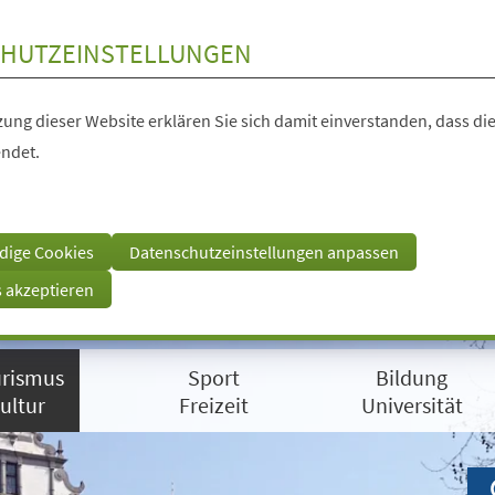
HUTZEINSTELLUNGEN
ung dieser Website erklären Sie sich damit einverstanden, dass die
ndet.
dige Cookies
Datenschutzeinstellungen anpassen
s akzeptieren
rismus
Sport
Bildung
ultur
Freizeit
Universität