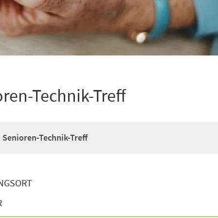
oren-Technik-Treff
– Senioren-Technik-Treff
NGSORT
R