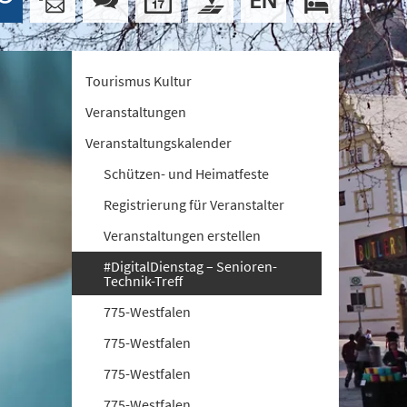
Tourismus Kultur
Veranstaltungen
Veranstaltungskalender
Schützen- und Heimatfeste
Registrierung für Veranstalter
Veranstaltungen erstellen
#DigitalDienstag – Senioren-
Technik-Treff
775-Westfalen
775-Westfalen
775-Westfalen
775-Westfalen