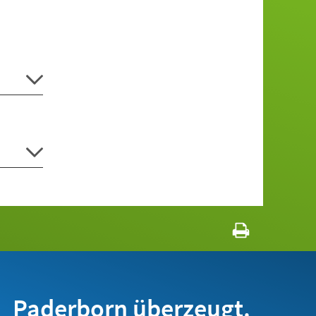
Paderborn überzeugt.