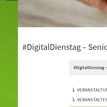
#DigitalDienstag – Seni
#DigitalDienstag 
VERANSTALTU
VERANSTALTE