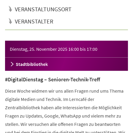
VERANSTALTUNGSORT
VERANSTALTER
Veranstaltungsinformationen
Dienstag, 25. November 2025
16:00
bis
17:00
Stadtbibliothek
#DigitalDienstag – Senioren-Technik-Treff
Diese Woche widmen wir uns allen Fragen rund ums Thema
digitale Medien und Technik. Im Lerncafé der
Zentralbibliothek haben alle Interessierten die Möglichkeit
Fragen zu Updates, Google, WhatsApp und vielem mehr zu
stellen. Wir versuchen alle offenen Fragen zu beantworten
und bei dem Einstieg in die digitale Welt zu unterstützen. Wir