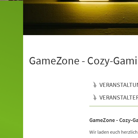
GameZone - Cozy-Gami
VERANSTALTU
VERANSTALTE
GameZone - Cozy-G
Veranstaltungsinformationen
Wir laden euch herzlic