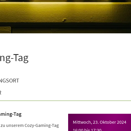
ng-Tag
NGSORT
R
aming-Tag
Mittwoch, 23. Oktober 2024
h zu unserem Cozy-Gaming-Tag
16:00
bis
17:30