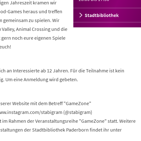
ligen Jahreszeit kramen wir
ood-Games heraus und treffen
Stadtbibliothek
 gemeinsam zu spielen. Wir
 Valley, Animal Crossing und die
t gern noch eure eigenen Spiele
 euch!
ch an Interessierte ab 12 Jahren. Für die Teilnahme ist kein
ig. Um eine Anmeldung wird gebeten.
nserer Website mit dem Betreff "GameZone"
www.instagram.com/stabigram (@stabigram)
et im Rahmen der Veranstaltungsreihe "GameZone" statt. Weitere
staltungen der Stadtbibliothek Paderborn findet ihr unter