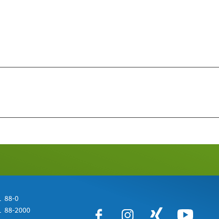
 88-0
 88-2000