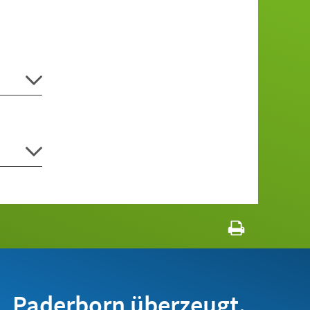
Paderborn überzeugt.