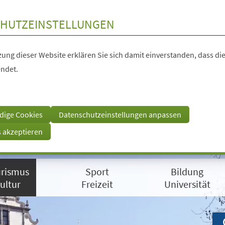
HUTZEINSTELLUNGEN
ung dieser Website erklären Sie sich damit einverstanden, dass die
ndet.
dige Cookies
Datenschutzeinstellungen anpassen
s akzeptieren
rismus
Sport
Bildung
ultur
Freizeit
Universität