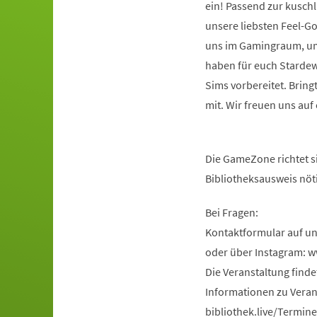
ein! Passend zur kusch
unsere liebsten Feel-G
uns im Gamingraum, um
haben für euch Stardew
Sims vorbereitet. Bring
mit. Wir freuen uns auf
Die GameZone richtet si
Bibliotheksausweis nöt
Bei Fragen:
Kontaktformular auf u
oder über Instagram: 
Die Veranstaltung find
Informationen zu Veran
bibliothek.live/Termine