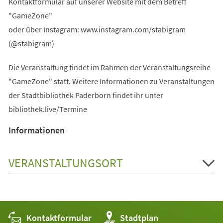
Kontaktformular auf unserer Website mit dem Betreff
"GameZone"
oder über Instagram: www.instagram.com/stabigram
(@stabigram)
Die Veranstaltung findet im Rahmen der Veranstaltungsreihe
"GameZone" statt. Weitere Informationen zu Veranstaltungen
der Stadtbibliothek Paderborn findet ihr unter
bibliothek.live/Termine
Informationen
VERANSTALTUNGSORT
Kontaktformular
(Öffnet
Stadtplan