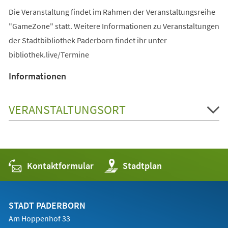
Die Veranstaltung findet im Rahmen der Veranstaltungsreihe
"GameZone" statt. Weitere Informationen zu Veranstaltungen
der Stadtbibliothek Paderborn findet ihr unter
bibliothek.live/Termine
Informationen
VERANSTALTUNGSORT
Kontaktformular
(Öffnet
Stadtplan
in
einem
neuen
Tab)
STADT PADERBORN
Am Hoppenhof 33