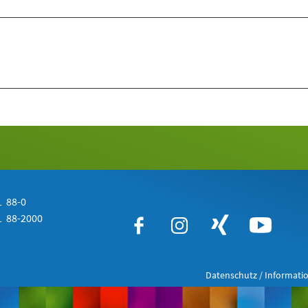
 88-0
 88-2000
Datenschutz / Informatio