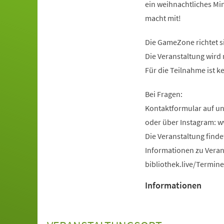
ein weihnachtliches Mi
macht mit!
Die GameZone richtet si
Die Veranstaltung wird
Für die Teilnahme ist 
Bei Fragen:
Kontaktformular auf u
oder über Instagram: 
Die Veranstaltung find
Informationen zu Veran
bibliothek.live/Termine
Informationen