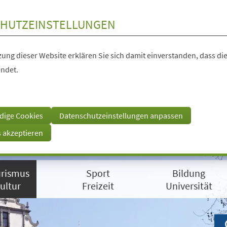
HUTZEINSTELLUNGEN
ung dieser Website erklären Sie sich damit einverstanden, dass die
ndet.
dige Cookies
Datenschutzeinstellungen anpassen
s akzeptieren
rismus
Sport
Bildung
ultur
Freizeit
Universität