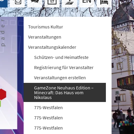
Tourismus Kultur
Veranstaltungen
Veranstaltungskalender
Schützen- und Heimatfeste
Registrierung für Veranstalter
Veranstaltungen erstellen
GameZone Neuhaus Edition –
Minecraft: Das Haus vom
Nikolaus
775-Westfalen
775-Westfalen
775-Westfalen