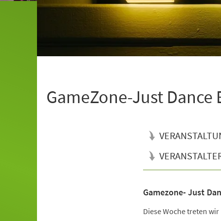
GameZone-Just Dance B
VERANSTALTU
VERANSTALTE
Gamezone- Just Dan
Veranstaltungsinformationen
Diese Woche treten wir