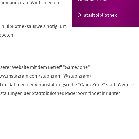
eneinander an! Wir freuen uns
Stadtbibliothek
ein Bibliotheksausweis nötig. Um
ebeten.
nserer Website mit dem Betreff "GameZone"
www.instagram.com/stabigram (@stabigram)
et im Rahmen der Veranstaltungsreihe "GameZone" statt. Weitere
staltungen der Stadtbibliothek Paderborn findet ihr unter