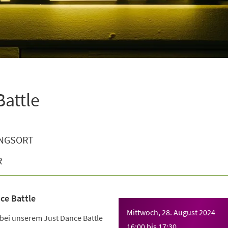
attle
NGSORT
R
ce Battle
Mittwoch, 28. August 2024
 bei unserem Just Dance Battle
16:00
bis
17:30