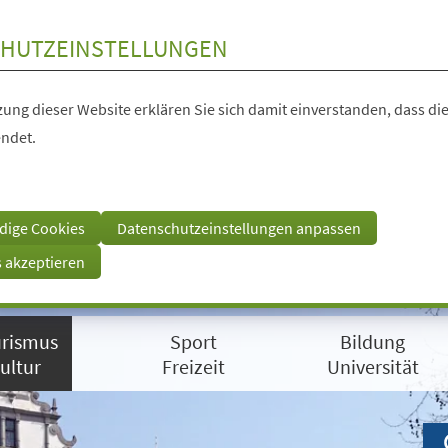
HUTZEINSTELLUNGEN
ung dieser Website erklären Sie sich damit einverstanden, dass die
ndet.
dige Cookies
Datenschutzeinstellungen anpassen
s akzeptieren
rismus
Sport
Bildung
ultur
Freizeit
Universität