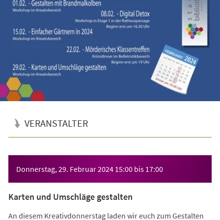
VERANSTALTER
Veranstaltungsinformationen
Donnerstag, 29. Februar 2024
15:00
bis
17:00
Karten und Umschläge gestalten
An diesem Kreativdonnerstag laden wir euch zum Gestalten