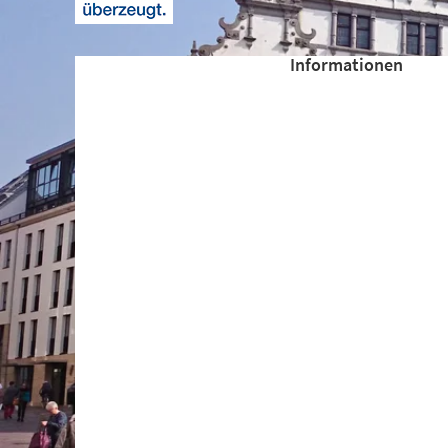
+
1
Informationen