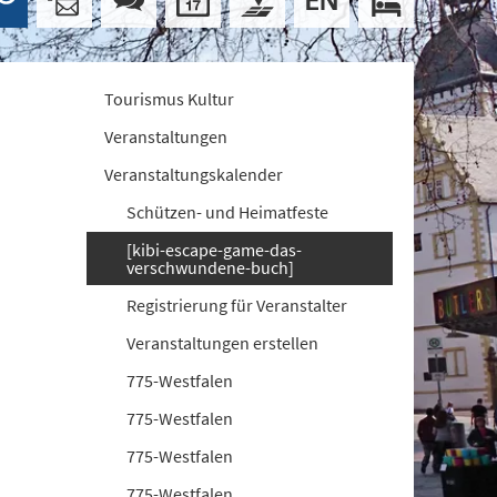
Tourismus Kultur
Veranstaltungen
Veranstaltungskalender
Schützen- und Heimatfeste
[kibi-escape-game-das-
verschwundene-buch]
Registrierung für Veranstalter
Veranstaltungen erstellen
775-Westfalen
775-Westfalen
775-Westfalen
775-Westfalen