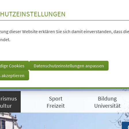
HUTZEINSTELLUNGEN
ung dieser Website erklären Sie sich damit einverstanden, dass die
ndet.
dige Cookies
Datenschutzeinstellungen anpassen
s akzeptieren
rismus
Sport
Bildung
ultur
Freizeit
Universität