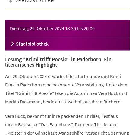
VERANSTALTER
Veranstaltungsinformationen
Dienstag, 29. Oktober 2024
18:30
bis
20:00
Stadtbibliothek
Lesung "Krimi trifft Poesie" in Paderborn: Ein
literarisches Highlight
Am 29. Oktober 2024 erwartet Literaturfreunde und Krimi-
Fans in Paderborn eine besondere Veranstaltung. Unter dem
Titel "Krimi trifft Poesie" lesen die Autorinnen Vera Buck und
Madita Diekmann, beide aus Hövelhof, aus ihren Büchern.
Vera Buck, bekannt für ihre packenden Thriller, liest aus
ihrem Bestseller "Das Baumhaus". Der neue Thriller der
„Meisterin der Gänsehaut-Atmosphäre“ verspricht Spannung