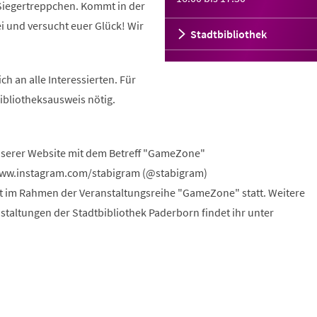
 Siegertreppchen. Kommt in der
i und versucht euer Glück! Wir
Stadtbibliothek
ch an alle Interessierten. Für
Bibliotheksausweis nötig.
nserer Website mit dem Betreff "GameZone"
www.instagram.com/stabigram (@stabigram)
et im Rahmen der Veranstaltungsreihe "GameZone" statt. Weitere
staltungen der Stadtbibliothek Paderborn findet ihr unter