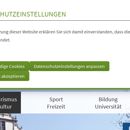
HUTZEINSTELLUNGEN
ung dieser Website erklären Sie sich damit einverstanden, dass die
ndet.
dige Cookies
Datenschutzeinstellungen anpassen
s akzeptieren
rismus
Sport
Bildung
ultur
Freizeit
Universität