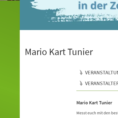
Mario Kart Tunier
VERANSTALTU
VERANSTALTE
Mario Kart Tunier
Veranstaltungsinformationen
Messt euch mit den best