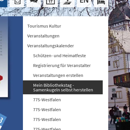
Tourismus Kultur
Veranstaltungen
Veranstaltungskalender
Schützen- und Heimatfeste
Registrierung für Veranstalter
Veranstaltungen erstellen
Mein Bibliothekstag -
Samenkugeln selbst herstellen
775-Westfalen
775-Westfalen
775-Westfalen
775-Westfalen