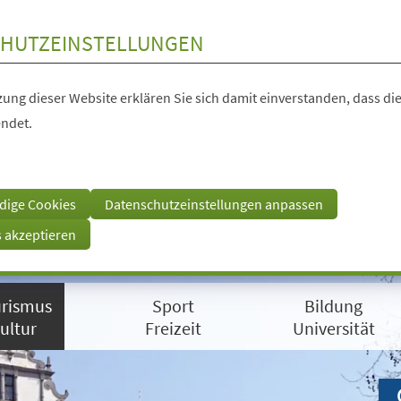
HUTZEINSTELLUNGEN
ung dieser Website erklären Sie sich damit einverstanden, dass die
ndet.
dige Cookies
Datenschutzeinstellungen anpassen
s akzeptieren
rismus
Sport
Bildung
ultur
Freizeit
Universität