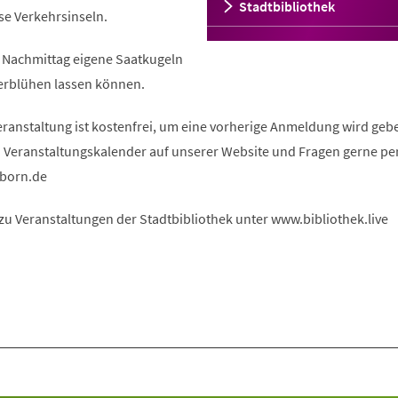
Stadtbibliothek
se Verkehrsinseln.
m Nachmittag eigene Saatkugeln
 erblühen lassen können.
eranstaltung ist kostenfrei, um eine vorherige Anmeldung wird geb
eranstaltungskalender auf unserer Website und Fragen gerne per
born
de
zu Veranstaltungen der Stadtbibliothek unter www.bibliothek.live