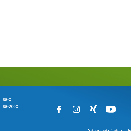
 88-0
 88-2000
Datenschutz / Informatio