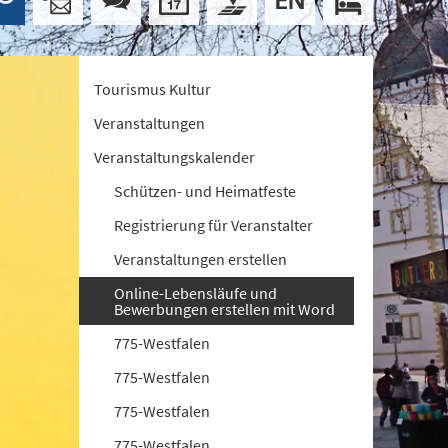
Tourismus Kultur
Veranstaltungen
Veranstaltungskalender
Schützen- und Heimatfeste
Registrierung für Veranstalter
Veranstaltungen erstellen
Online-Lebensläufe und
Bewerbungen erstellen mit Word
775-Westfalen
775-Westfalen
775-Westfalen
775-Westfalen