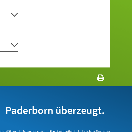
Paderborn überzeugt.
nsblätter
Impressum
Barrierefreiheit
Leichte Sprache