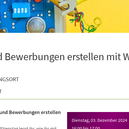
d Bewerbungen erstellen mit 
NGSORT
R
 und Bewerbungen erstellen
Dienstag, 03. Dezember 2024
16:00
bis
17:00
Dienstag lernt ihr, wie ihr mit