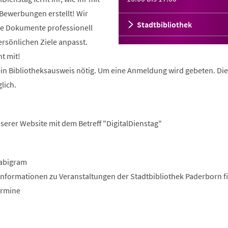
ewerbungen erstellt! Wir
Stadtbibliothek
ure Dokumente professionell
ersönlichen Ziele anpasst.
t mit!
kein Bibliotheksausweis nötig. Um eine Anmeldung wird gebeten. Die
lich.
serer Website mit dem Betreff "DigitalDienstag"
abigram
Informationen zu Veranstaltungen der Stadtbibliothek Paderborn fi
ermine