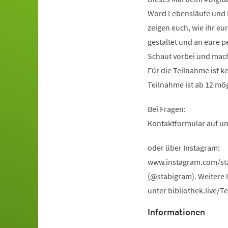
Word Lebensläufe und B
zeigen euch, wie ihr e
gestaltet und an eure p
Schaut vorbei und mach
Für die Teilnahme ist 
Teilnahme ist ab 12 mög
Bei Fragen:
Kontaktformular auf un
oder über Instagram:
www.instagram.com/st
(@stabigram). Weitere 
unter bibliothek.live/T
Informationen