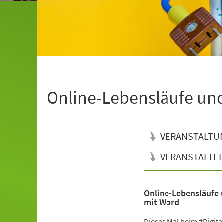
Online-Lebensläufe un
VERANSTALTU
VERANSTALTE
Online-Lebensläufe
Veranstaltungsinformationen
mit Word
Dieses Mal beim #Digital