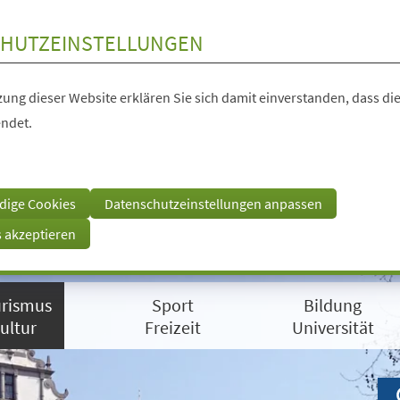
HUTZEINSTELLUNGEN
ung dieser Website erklären Sie sich damit einverstanden, dass die
ndet.
dige Cookies
Datenschutzeinstellungen anpassen
s akzeptieren
rismus
Sport
Bildung
ultur
Freizeit
Universität