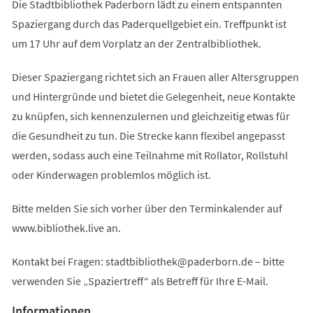
Die Stadtbibliothek Paderborn lädt zu einem entspannten
Spaziergang durch das Paderquellgebiet ein. Treffpunkt ist
um 17 Uhr auf dem Vorplatz an der Zentralbibliothek.
Dieser Spaziergang richtet sich an Frauen aller Altersgruppen
und Hintergründe und bietet die Gelegenheit, neue Kontakte
zu knüpfen, sich kennenzulernen und gleichzeitig etwas für
die Gesundheit zu tun. Die Strecke kann flexibel angepasst
werden, sodass auch eine Teilnahme mit Rollator, Rollstuhl
oder Kinderwagen problemlos möglich ist.
Bitte melden Sie sich vorher über den Terminkalender auf
www.bibliothek.live an.
Kontakt bei Fragen:
stadtbibliothek
paderborn
de
– bitte
verwenden Sie „Spaziertreff“ als Betreff für Ihre E-Mail.
Informationen