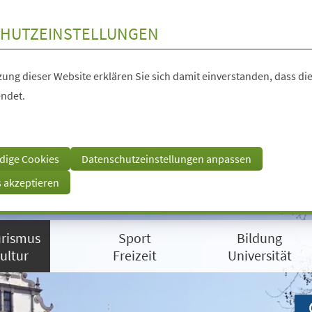
HUTZEINSTELLUNGEN
ung dieser Website erklären Sie sich damit einverstanden, dass die
ndet.
dige Cookies
Datenschutzeinstellungen anpassen
s akzeptieren
rismus
Sport
Bildung
ultur
Freizeit
Universität