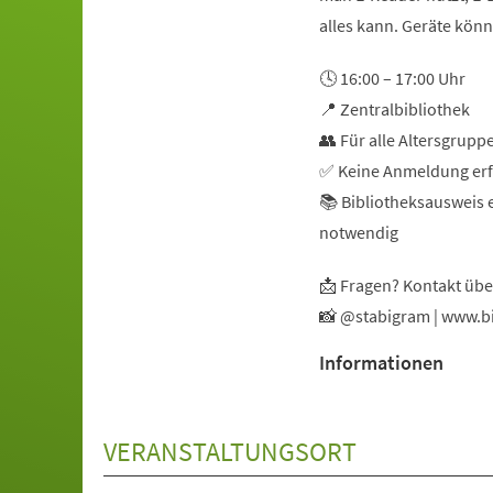
alles kann. Geräte kön
🕓 16:00 – 17:00 Uhr
📍 Zentralbibliothek
👥 Für alle Altersgrupp
✅ Keine Anmeldung erf
📚 Bibliotheksausweis 
notwendig
📩 Fragen? Kontakt übe
📸 @stabigram | www.bi
Informationen
VERANSTALTUNGSORT