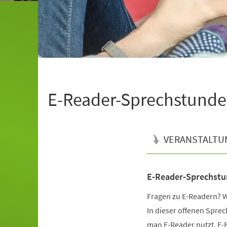
E-Reader-Sprechstunde
VERANSTALTU
E-Reader-Sprechst
Veranstaltungsinformationen
Fragen zu E-Readern? Wi
In dieser offenen Sprec
man E-Reader nutzt, E-