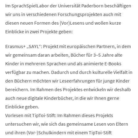
Im SprachSpielLabor der Universität Paderborn beschäftigen
wir uns in verschiedenen Forschungsprojekten auch mit
diesen neuen Formen des (Vor)Lesens und wollen kurze
Einblicke in zwei Projekte geben:
Erasmus+ „SAYL“: Projekt mit europäischen Partnern, in dem
wir gemeinsam daran arbeiten, Bücher für 3–5 Jahre alte
Kinder in mehreren Sprachen und als ani­mierte E-Books
verfügbar zu machen. Dadurch und durch kulturelle Vielfalt in
den Büchern möchten wir Leseerfahrungen für junge Kinder
bereichern. Im Rahmen des Projektes entwickeln wir deshalb
auch neue digitale Kinderbücher, in die wir Ihnen gerne
Einblicke geben.
Vorlesen mit TipToi-Stift: Im Rahmen dieses Projekts
untersuchen wir, wie sich das gemeinsame Lesen von Eltern
und ihren (Vor-)Schulkindern mit einem TipToi-Stift