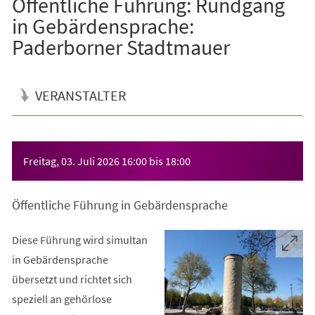
Öffentliche Führung: Rundgang
in Gebärdensprache:
Paderborner Stadtmauer
VERANSTALTER
Veranstaltungsinformationen
Freitag, 03. Juli 2026
16:00
bis
18:00
Öffentliche Führung in Gebärdensprache
Diese Führung wird simultan
in Gebärdensprache
übersetzt und richtet sich
speziell an gehörlose