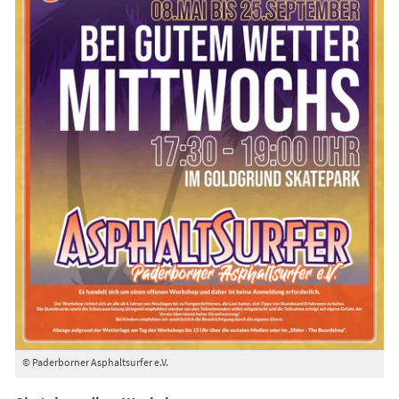
© Paderborner Asphaltsurfer e.V.