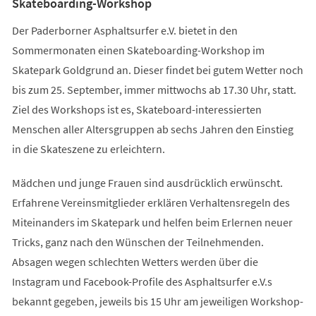
Skateboarding-Workshop
Der Paderborner Asphaltsurfer e.V. bietet in den
Sommermonaten einen Skateboarding-Workshop im
Skatepark Goldgrund an. Dieser findet bei gutem Wetter noch
bis zum 25. September, immer mittwochs ab 17.30 Uhr, statt.
Ziel des Workshops ist es, Skateboard-interessierten
Menschen aller Altersgruppen ab sechs Jahren den Einstieg
in die Skateszene zu erleichtern.
Mädchen und junge Frauen sind ausdrücklich erwünscht.
Erfahrene Vereinsmitglieder erklären Verhaltensregeln des
Miteinanders im Skatepark und helfen beim Erlernen neuer
Tricks, ganz nach den Wünschen der Teilnehmenden.
Absagen wegen schlechten Wetters werden über die
Instagram und Facebook-Profile des Asphaltsurfer e.V.s
bekannt gegeben, jeweils bis 15 Uhr am jeweiligen Workshop-