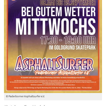
© Paderborner Asphaltsurfer e.V.