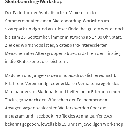
Skateboarding-Workshop
Der Paderborner Asphaltsurfer e.V. bietet in den
Sommermonaten einen Skateboarding-Workshop im
Skatepark Goldgrund an. Dieser findet bei gutem Wetter noch
bis zum 25. September, immer mittwochs ab 17.30 Uhr, statt.
Ziel des Workshops ist es, Skateboard-interessierten
Menschen aller Altersgruppen ab sechs Jahren den Einstieg
in die Skateszene zu erleichtern.
Mädchen und junge Frauen sind ausdrücklich erwünscht.
Erfahrene Vereinsmitglieder erklären Verhaltensregeln des
Miteinanders im Skatepark und helfen beim Erlernen neuer
Tricks, ganz nach den Wünschen der Teilnehmenden.
Absagen wegen schlechten Wetters werden über die
Instagram und Facebook-Profile des Asphaltsurfer e.V.s
bekannt gegeben, jeweils bis 15 Uhr am jeweiligen Workshop-