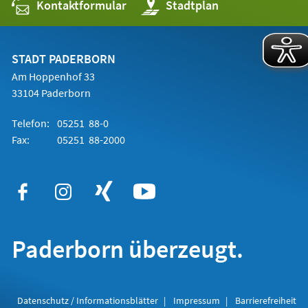
Kontaktformular
(Öffnet
Stadtplan
in
einem
neuen
Tab)
STADT PADERBORN
Am Hoppenhof 33
33104 Paderborn
Telefon:
05251 88-0
Fax:
05251 88-2000
Paderborn überzeugt.
Datenschutz / Informationsblätter
Impressum
Barrierefreiheit