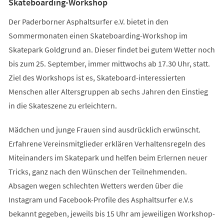
Skateboarding-Workshop
Der Paderborner Asphaltsurfer e.V. bietet in den
Sommermonaten einen Skateboarding-Workshop im
Skatepark Goldgrund an. Dieser findet bei gutem Wetter noch
bis zum 25. September, immer mittwochs ab 17.30 Uhr, statt.
Ziel des Workshops ist es, Skateboard-interessierten
Menschen aller Altersgruppen ab sechs Jahren den Einstieg
in die Skateszene zu erleichtern.
Mädchen und junge Frauen sind ausdrücklich erwünscht.
Erfahrene Vereinsmitglieder erklären Verhaltensregeln des
Miteinanders im Skatepark und helfen beim Erlernen neuer
Tricks, ganz nach den Wünschen der Teilnehmenden.
Absagen wegen schlechten Wetters werden über die
Instagram und Facebook-Profile des Asphaltsurfer e.V.s
bekannt gegeben, jeweils bis 15 Uhr am jeweiligen Workshop-