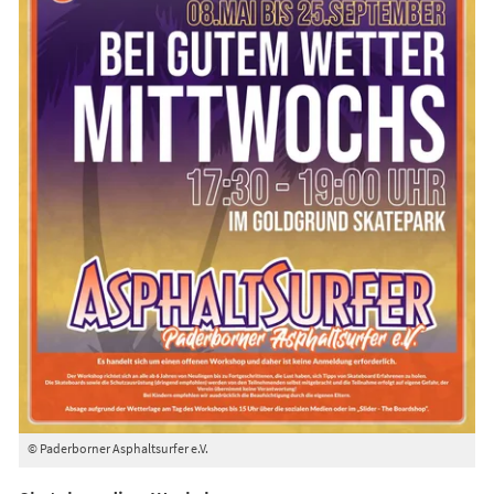
© Paderborner Asphaltsurfer e.V.