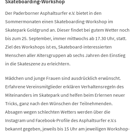
Skateboarding-Workshop
Der Paderborner Asphaltsurfer e.V. bietet in den
Sommermonaten einen Skateboarding-Workshop im
Skatepark Goldgrund an. Dieser findet bei gutem Wetter noch
bis zum 25. September, immer mittwochs ab 17.30 Uhr, statt.
Ziel des Workshops ist es, Skateboard-interessierten
Menschen aller Altersgruppen ab sechs Jahren den Einstieg
in die Skateszene zu erleichtern.
Mädchen und junge Frauen sind ausdrücklich erwünscht.
Erfahrene Vereinsmitglieder erklären Verhaltensregeln des
Miteinanders im Skatepark und helfen beim Erlernen neuer
Tricks, ganz nach den Wünschen der Teilnehmenden.
Absagen wegen schlechten Wetters werden über die
Instagram und Facebook-Profile des Asphaltsurfer e.V.s
bekannt gegeben, jeweils bis 15 Uhr am jeweiligen Workshop-