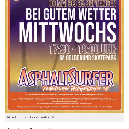
© Paderborner Asphaltsurfer e.V.