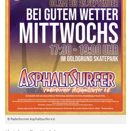
© Paderborner Asphaltsurfer e.V.