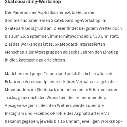
Skateboarding-Workshop
Der Paderborner Asphaltsurfer e.V. bietet in den
Sommermonaten einen Skateboarding-Workshop im
Skatepark Goldgrund an. Dieser findet bei gutem Wetter noch
bis zum 25. September, immer mittwochs ab 17.30 Uhr, statt.
Ziel des Workshops ist es, Skateboard-interessierten
Menschen aller Altersgruppen ab sechs Jahren den Einstieg
in die Skateszene zu erleichtern.
Mädchen und junge Frauen sind ausdrücklich erwünscht.
Erfahrene Vereinsmitglieder erklären Verhaltensregeln des
Miteinanders im Skatepark und helfen beim Erlernen neuer
Tricks, ganz nach den Wünschen der Teilnehmenden.
Absagen wegen schlechten Wetters werden über die
Instagram und Facebook-Profile des Asphaltsurfer e.V.s
bekannt gegeben, jeweils bis 15 Uhr am jeweiligen Workshop-