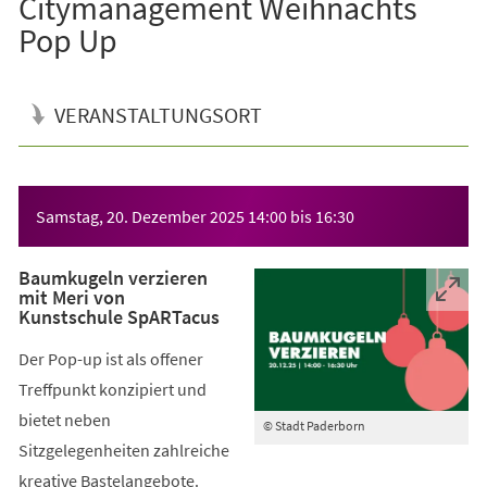
Citymanagement Weihnachts
Pop Up
VERANSTALTUNGSORT
Veranstaltungsinformationen
Samstag, 20. Dezember 2025
14:00
bis
16:30
Baumkugeln verzieren
mit Meri von
Kunstschule SpARTacus
Der Pop-up ist als offener
Treffpunkt konzipiert und
bietet neben
© Stadt Paderborn
Sitzgelegenheiten zahlreiche
kreative Bastelangebote.