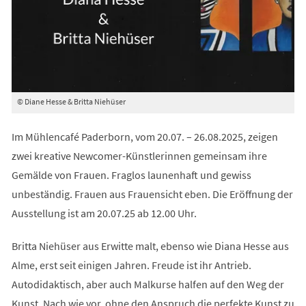
© Diane Hesse & Britta Niehüser
Im Mühlencafé Paderborn, vom 20.07. – 26.08.2025, zeigen
zwei kreative Newcomer-Künstlerinnen gemeinsam ihre
Gemälde von Frauen. Fraglos launenhaft und gewiss
unbeständig. Frauen aus Frauensicht eben. Die Eröffnung der
Ausstellung ist am 20.07.25 ab 12.00 Uhr.
Britta Niehüser aus Erwitte malt, ebenso wie Diana Hesse aus
Alme, erst seit einigen Jahren. Freude ist ihr Antrieb.
Autodidaktisch, aber auch Malkurse halfen auf den Weg der
Kunst. Nach wie vor, ohne den Anspruch die perfekte Kunst zu