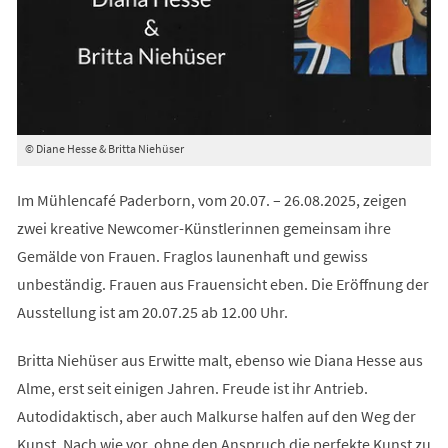
© Diane Hesse & Britta Niehüser
Im Mühlencafé Paderborn, vom 20.07. – 26.08.2025, zeigen
zwei kreative Newcomer-Künstlerinnen gemeinsam ihre
Gemälde von Frauen. Fraglos launenhaft und gewiss
unbeständig. Frauen aus Frauensicht eben. Die Eröffnung der
Ausstellung ist am 20.07.25 ab 12.00 Uhr.
Britta Niehüser aus Erwitte malt, ebenso wie Diana Hesse aus
Alme, erst seit einigen Jahren. Freude ist ihr Antrieb.
Autodidaktisch, aber auch Malkurse halfen auf den Weg der
Kunst. Nach wie vor, ohne den Anspruch die perfekte Kunst zu