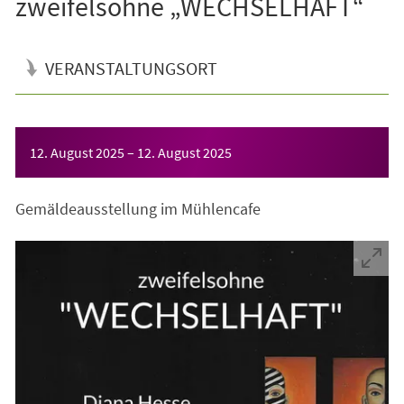
zweifelsohne „WECHSELHAFT“
VERANSTALTUNGSORT
Veranstaltungsinformationen
12. August 2025
–
12. August 2025
Gemäldeausstellung im Mühlencafe