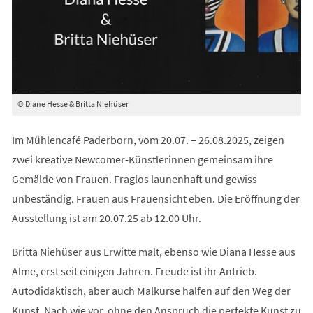
© Diane Hesse & Britta Niehüser
Im Mühlencafé Paderborn, vom 20.07. – 26.08.2025, zeigen
zwei kreative Newcomer-Künstlerinnen gemeinsam ihre
Gemälde von Frauen. Fraglos launenhaft und gewiss
unbeständig. Frauen aus Frauensicht eben. Die Eröffnung der
Ausstellung ist am 20.07.25 ab 12.00 Uhr.
Britta Niehüser aus Erwitte malt, ebenso wie Diana Hesse aus
Alme, erst seit einigen Jahren. Freude ist ihr Antrieb.
Autodidaktisch, aber auch Malkurse halfen auf den Weg der
Kunst. Nach wie vor, ohne den Anspruch die perfekte Kunst zu