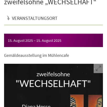
zweifelsohne „WECHSELHAFT“
VERANSTALTUNGSORT
Veranstaltungsinformationen
15. August 2025
–
15. August 2025
Gemäldeausstellung im Mühlencafe