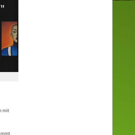
n mit
Kommt