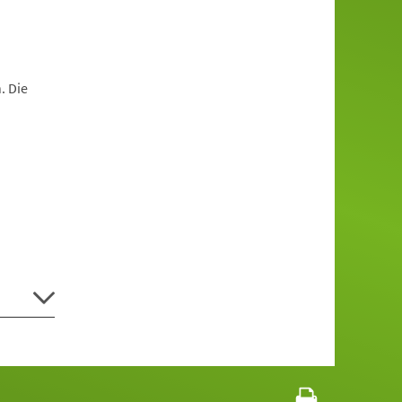
. Die