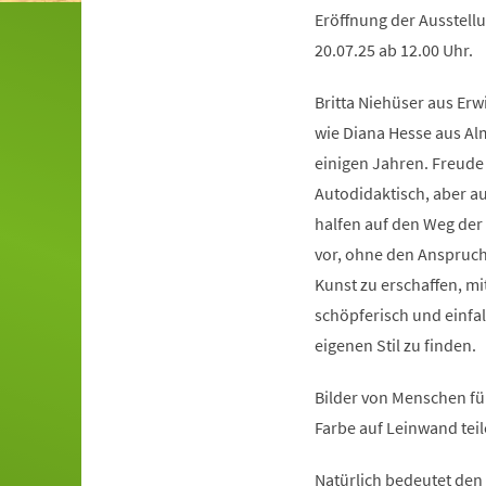
Eröffnung der Ausstellu
20.07.25 ab 12.00 Uhr.
Britta Niehüser aus Erw
wie Diana Hesse aus Alm
einigen Jahren. Freude i
Autodidaktisch, aber a
halfen auf den Weg der
vor, ohne den Anspruch
Kunst zu erschaffen, mi
schöpferisch und einfal
eigenen Stil zu finden.
Bilder von Menschen fü
Farbe auf Leinwand tei
Natürlich bedeutet den