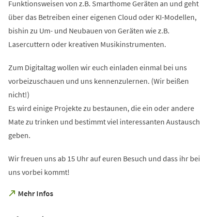
Funktionsweisen von z.B. Smarthome Geräten an und geht
über das Betreiben einer eigenen Cloud oder KI-Modellen,
bishin zu Um- und Neubauen von Geräten wie z.B.
Lasercuttern oder kreativen Musikinstrumenten.
Zum Digitaltag wollen wir euch einladen einmal bei uns
vorbeizuschauen und uns kennenzulernen. (Wir beißen
nicht!)
Es wird einige Projekte zu bestaunen, die ein oder andere
Mate zu trinken und bestimmt viel interessanten Austausch
geben.
Wir freuen uns ab 15 Uhr auf euren Besuch und dass ihr bei
uns vorbei kommt!
(Öffnet
Mehr Infos
in
einem